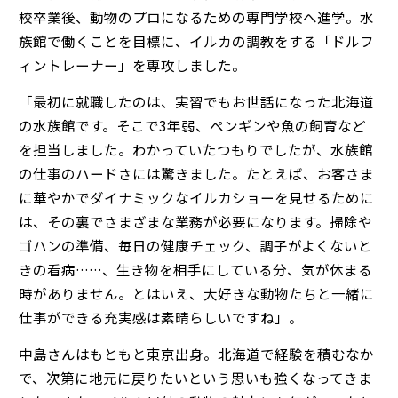
校卒業後、動物のプロになるための専門学校へ進学。水
族館で働くことを目標に、イルカの調教をする「ドルフ
ィントレーナー」を専攻しました。
「最初に就職したのは、実習でもお世話になった北海道
の水族館です。そこで3年弱、ペンギンや魚の飼育など
を担当しました。わかっていたつもりでしたが、水族館
の仕事のハードさには驚きました。たとえば、お客さま
に華やかでダイナミックなイルカショーを見せるために
は、その裏でさまざまな業務が必要になります。掃除や
ゴハンの準備、毎日の健康チェック、調子がよくないと
きの看病……、生き物を相手にしている分、気が休まる
時がありません。とはいえ、大好きな動物たちと一緒に
仕事ができる充実感は素晴らしいですね」。
中島さんはもともと東京出身。北海道で経験を積むなか
で、次第に地元に戻りたいという思いも強くなってきま