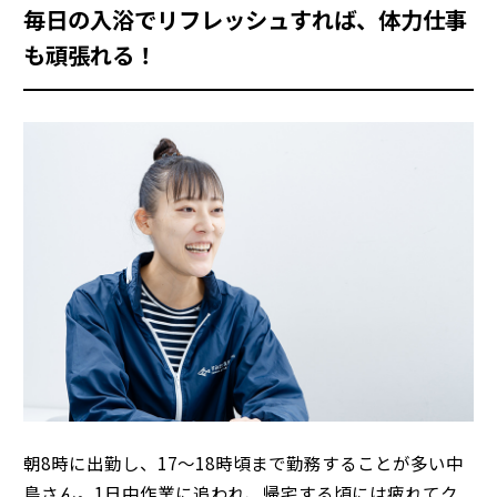
毎日の入浴でリフレッシュすれば、体力仕事
も頑張れる！
朝8時に出勤し、17～18時頃まで勤務することが多い中
島さん。1日中作業に追われ、帰宅する頃には疲れてク