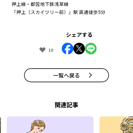
押上線・都営地下鉄浅草線
「押上（スカイツリー前）」駅 直通徒歩5分
シェアする
10
一覧へ戻る
関連記事