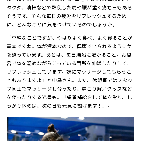
タクタ、清掃などで酷使した肩や腰が重く痛む日もある
そうです。そんな毎日の疲労をリフレッシュするため
に、どんなことに気をつけているのでしょうか。
「単純なことですが、やはりよく食べ、よく寝ることが
基本ですね。体が資本なので、健康でいられるように気
を遣っています。あとは、毎日湯船に浸かること。お風
呂で体を温めながらこっている箇所を伸ばしたりして、
リフレッシュしています。妹にマッサージしてもらうこ
ともありますよ」と中島さん。また、休憩室ではスタッ
フ同士でマッサージし合ったり、肩こり解消グッズなど
を使ったりする光景も。「栄養補給をして体を労り、し
っかり休めば、次の日も元気に働けます！」。