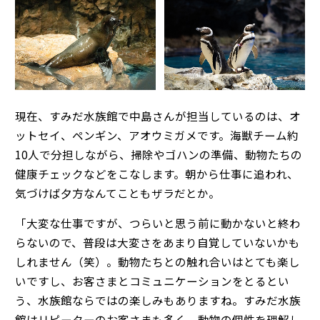
現在、すみだ水族館で中島さんが担当しているのは、オ
ットセイ、ペンギン、アオウミガメです。海獣チーム約
10人で分担しながら、掃除やゴハンの準備、動物たちの
健康チェックなどをこなします。朝から仕事に追われ、
気づけば夕方なんてこともザラだとか。
「大変な仕事ですが、つらいと思う前に動かないと終わ
らないので、普段は大変さをあまり自覚していないかも
しれません（笑）。動物たちとの触れ合いはとても楽し
いですし、お客さまとコミュニケーションをとるとい
う、水族館ならではの楽しみもありますね。すみだ水族
館はリピーターのお客さまも多く、動物の個性を理解し