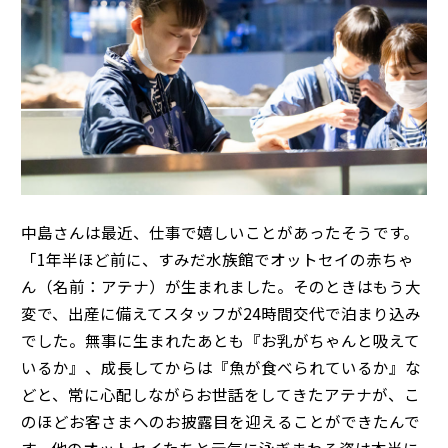
中島さんは最近、仕事で嬉しいことがあったそうです。
「1年半ほど前に、すみだ水族館でオットセイの赤ちゃ
ん（名前：アテナ）が生まれました。そのときはもう大
変で、出産に備えてスタッフが24時間交代で泊まり込み
でした。無事に生まれたあとも『お乳がちゃんと吸えて
いるか』、成長してからは『魚が食べられているか』な
どと、常に心配しながらお世話をしてきたアテナが、こ
のほどお客さまへのお披露目を迎えることができたんで
す。他のオットセイたちと元気に泳ぎまわる姿は本当に