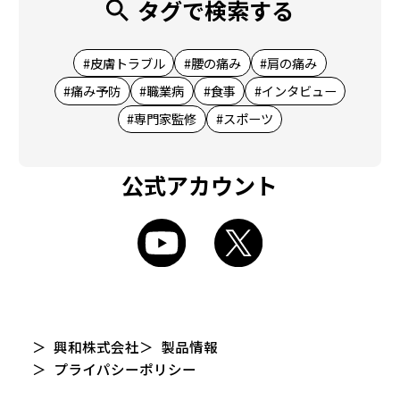
タグで検索する
#皮膚トラブル
#腰の痛み
#肩の痛み
#痛み予防
#職業病
#食事
#インタビュー
#専門家監修
#スポーツ
公式アカウント
興和株式会社
製品情報
プライパシーポリシー