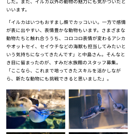
した。また、イルカ以外の動物の魅力にも気がついたと
いいます。
「イルカはいつもおすまし顔でカッコいい。一方で感情
が表に出やすい、表情豊かな動物もいます。さまざまな
動物たちと触れ合ううち、コロコロ表情が変わるアシカ
やオットセイ、セイウチなどの海獣も担当してみたいと
いう気持ちになってきたんです」と中島さん。そんなと
き目に留まったのが、すみだ水族館のスタッフ募集。
「ここなら、これまで培ってきたスキルを活かしなが
ら、新たな動物にも挑戦できると思いました」。