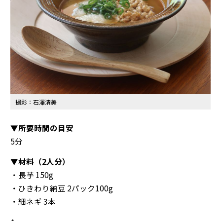
撮影：石澤清美
▼所要時間の目安
5分
▼材料（2人分）
・長芋 150g
・ひきわり納豆 2パック100g
・細ネギ 3本