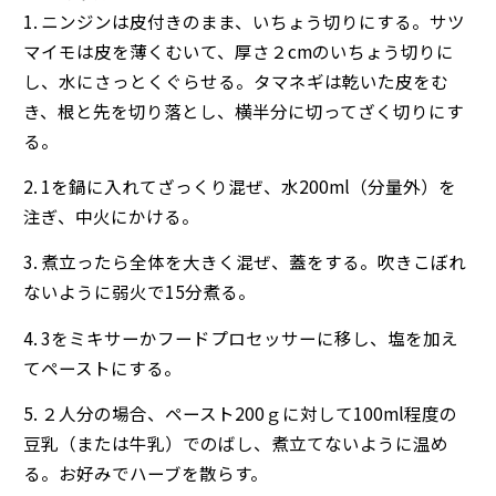
1. ニンジンは皮付きのまま、いちょう切りにする。サツ
マイモは皮を薄くむいて、厚さ２cmのいちょう切りに
し、水にさっとくぐらせる。タマネギは乾いた皮をむ
き、根と先を切り落とし、横半分に切ってざく切りにす
る。
2. 1を鍋に入れてざっくり混ぜ、水200ml（分量外）を
注ぎ、中火にかける。
3. 煮立ったら全体を大きく混ぜ、蓋をする。吹きこぼれ
ないように弱火で15分煮る。
4. 3をミキサーかフードプロセッサーに移し、塩を加え
てペーストにする。
5. ２人分の場合、ペースト200ｇに対して100ml程度の
豆乳（または牛乳）でのばし、煮立てないように温め
る。お好みでハーブを散らす。