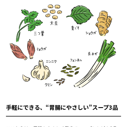
手軽にできる、“胃腸にやさしい”スープ3品