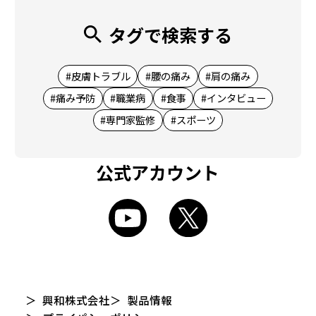
タグで検索する
#皮膚トラブル
#腰の痛み
#肩の痛み
#痛み予防
#職業病
#食事
#インタビュー
#専門家監修
#スポーツ
公式アカウント
興和株式会社
製品情報