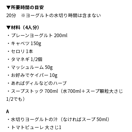
▼所要時間の目安
20分 ※ヨーグルトの水切り時間は含まない
▼材料（4人分）
・プレーンヨーグルト 200ml
・キャベツ 150g
・セロリ 1本
・タマネギ 1/2個
・マッシュルーム 50g
・お好みでケイパー 10g
・あればディルなどのハーブ
・スープストック 700ml（水700ml＋スープ顆粒大さじ
1/2でも）
A
・水切りヨーグルトの汁（なければスープ 50ml）
・トマトピューレ 大さじ1