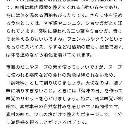
て、味噌は腸内環境を整えてくれる心強い存在であり、
冬には体を温める酒粕もぴったりです。さらに体を温め
る食材としては、ネギ類やニンニク、ショウガがよく知
られています。薬味に使われる三つ葉やミョウガ、青じ
そを添えるのもいいですね。フェンネルやクミンといっ
た香りのスパイス、ゆずなど柑橘類の皮も、適量であれ
ば体を温めながら消化を助けてくれます。
市販のだしやスープの素を使ってもいいですが、スープ
に使われる鶏肉などの食材の効能は得られないため、
「調味料」として割り切りましょう。大切なのは、濃い
味に頼りすぎないこと。ときには「薄味の日」を作って
味覚のリセットを心がけましょう。特に、朝は味覚が繊
細で、素材本来の自然な甘みを感じやすい時間帯です。
素材の味と、少しの塩だけで整えたポタージュで、十分
に満足感を得ることができるはずです。