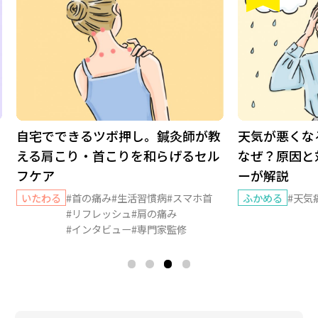
自宅でできるツボ押し。鍼灸師が教
天気が悪くな
える肩こり・首こりを和らげるセル
なぜ？原因と
フケア
ーが解説
いたわる
#首の痛み
#生活習慣病
#スマホ首
ふかめる
#天気
#リフレッシュ
#肩の痛み
#インタビュー
#専門家監修