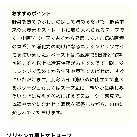
おすすめポイント
野菜を煮てつぶし、のばして温めるだけで、野菜本
来の栄養素をストレートに取り入れられるスープで
す。中医学（中国で古くから発展してきた伝統医療
の体系）で消化力の助けになるニンジンとサツマイ
モを使いました。ペーストは冷蔵庫で5日ほど保存
可能。それ以上は冷凍保存がおすすめです。朝、少
しレンジで温めてから牛乳や豆乳でのばせば、すぐ
にいただけます。肌寒い日は濃いめに仕立てて食べ
るポタージュもしくはスープ風に、軽やかに楽しみ
たいときは豆乳を多めに加えてスムージー感覚で。
体調や気分に合わせて濃度を調整しながら、自由に
楽しんでいただけます。
ソリャンカ風トマトスープ