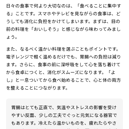
日々の食事で何より大切なのは、「食べることに集中す
る」ことです。スマホやテレビを見ながらの食事は、ど
うしても消化に負担をかけてしまいます。まずは、目の
前の料理を「おいしそう」と感じながら味わってみまし
ょう。
また、なるべく温かい料理を選ぶこともポイントです。
電子レンジで軽く温めるだけでも、胃腸への負担は減り
ます。さらに、食事の前に深呼吸をして心を落ち着けて
から食卓につくと、消化がスムーズになります。「よ
し」と一息ついてから食べ始めることで、心と体の両方
を整えることにつながります。
胃腸はとても正直で、気温やストレスの影響を受け
やすい反面、少しの工夫でぐっと元気になる器官で
もあります。冷えたら温かいものを、疲れたらやさ