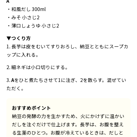
A
・和風だし 300ml
・みそ 小さじ2
・薄口しょうゆ 小さじ2
▼つくり方
1. 長芋は皮をむいてすりおろし、納豆とともにスープカ
ップに入れる。
2. 細ネギは小口切りにする。
3.
A
をひと煮たちさせて1に注ぎ、2を散らす。混ぜてい
ただく。
おすすめポイント
納豆の発酵の力を生かすため、火にかけずに温かい
だしを注ぐだけで仕上げます。長芋は、お腹を整え
る生薬のひとつ。お腹が冷えているときは、だしと