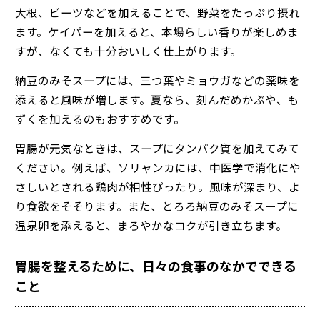
大根、ビーツなどを加えることで、野菜をたっぷり摂れ
ます。ケイパーを加えると、本場らしい香りが楽しめま
すが、なくても十分おいしく仕上がります。
納豆のみそスープには、三つ葉やミョウガなどの薬味を
添えると風味が増します。夏なら、刻んだめかぶや、も
ずくを加えるのもおすすめです。
胃腸が元気なときは、スープにタンパク質を加えてみて
ください。例えば、ソリャンカには、中医学で消化にや
さしいとされる鶏肉が相性ぴったり。風味が深まり、よ
り食欲をそそります。また、とろろ納豆のみそスープに
温泉卵を添えると、まろやかなコクが引き立ちます。
胃腸を整えるために、日々の食事のなかでできる
こと