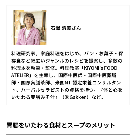
石澤 清美さん
料理研究家。家庭料理をはじめ、パン・お菓子・保
存食など幅広いジャンルのレシピを提案し、多数の
料理本を執筆・監修。料理教室「KIYOMI’s FOOD
ATELIER」を主宰し、国際中医師・国際中医薬膳
師・国際薬膳茶師、米国NTI認定栄養コンサルタン
ト、ハーバルセラピストの資格を持つ。『体と心を
いたわる薬膳みそ汁』（㈱Gakken）など。
胃腸をいたわる食材とスープのメリット