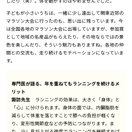
したり（笑）。体を動かすのはやめませんでした。
子どもが小さいうちは、一緒に少し遠出して関東近郊の
マラソン大会に行ったのも、思い出に残っています。今
は全国各地のマラソン大会に出場していますが、参加賞
として地域の名産品がもらえたり、その地ならではの景
色を楽しんだり、そういう魅力もありますね。各地の仲
間との交流も、走り続けるモチベーションになっていま
す。
専門医が語る、年を重ねてもランニングを続けるメ
リット
諏訪先生
ランニングの効果は、大きく「身体」と
「心」に分けられます。身体の面では、内臓脂肪を
減らして体重を落とすことで膝への負担が軽くな
り、変形性関節症などの予防につながります。ま
た、少し息が上がる強度でランニングを継続すれば