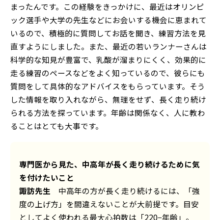
まったんです。この経験をきっかけに、最近はオリンピ
ック選手や大学の先生などにお会いする機会に恵まれて
いるので、積極的に質問してお話を聞き、練習方法を見
直すようにしました。また、最近の若いランナーさんは
科学的な知見が豊富で、乳酸が溜まりにくく、効果的に
走る練習のペースなどをよく知っているので、彼らにも
質問をして具体的なアドバイスをもらっています。そう
した情報を取り入れながら、無理をせず、長く走り続け
られる方法を探っています。年齢は関係なく、人に教わ
ることはとても大事です。
専門医から見た、中高年が長く走り続けるために気
を付けたいこと
諏訪先生
中高年の方が長く走り続けるには、「強
度の上げ方」を間違えないことが大前提です。目安
としてよく使われる最大心拍数は「220−年齢」。