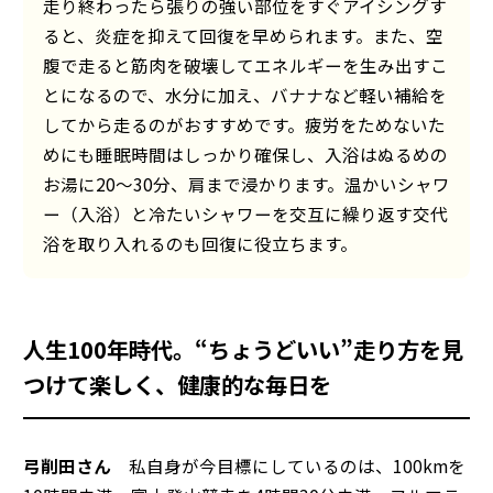
走り終わったら張りの強い部位をすぐアイシングす
ると、炎症を抑えて回復を早められます。また、空
腹で走ると筋肉を破壊してエネルギーを生み出すこ
とになるので、水分に加え、バナナなど軽い補給を
してから走るのがおすすめです。疲労をためないた
めにも睡眠時間はしっかり確保し、入浴はぬるめの
お湯に20〜30分、肩まで浸かります。温かいシャワ
ー（入浴）と冷たいシャワーを交互に繰り返す交代
浴を取り入れるのも回復に役立ちます。
人生100年時代。“ちょうどいい”走り方を見
つけて楽しく、健康的な毎日を
弓削田さん
私自身が今目標にしているのは、100kmを