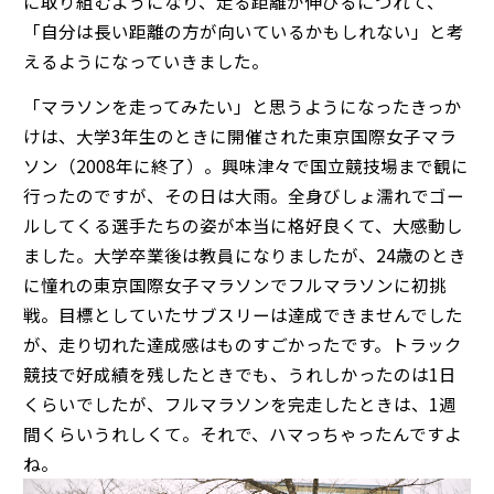
に取り組むようになり、走る距離が伸びるにつれて、
「自分は長い距離の方が向いているかもしれない」と考
えるようになっていきました。
「マラソンを走ってみたい」と思うようになったきっか
けは、大学3年生のときに開催された東京国際女子マラ
ソン（2008年に終了）。興味津々で国立競技場まで観に
行ったのですが、その日は大雨。全身びしょ濡れでゴー
ルしてくる選手たちの姿が本当に格好良くて、大感動し
ました。大学卒業後は教員になりましたが、24歳のとき
に憧れの東京国際女子マラソンでフルマラソンに初挑
戦。目標としていたサブスリーは達成できませんでした
が、走り切れた達成感はものすごかったです。トラック
競技で好成績を残したときでも、うれしかったのは1日
くらいでしたが、フルマラソンを完走したときは、1週
間くらいうれしくて。それで、ハマっちゃったんですよ
ね。