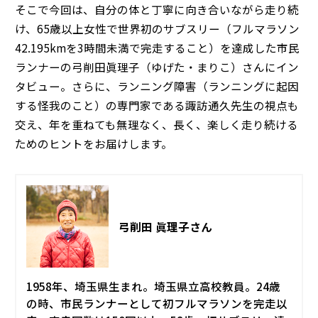
そこで今回は、自分の体と丁寧に向き合いながら走り続
け、65歳以上女性で世界初のサブスリー（フルマラソン
42.195kmを3時間未満で完走すること）を達成した市民
ランナーの弓削田眞理子（ゆげた・まりこ）さんにイン
タビュー。さらに、ランニング障害（ランニングに起因
する怪我のこと）の専門家である諏訪通久先生の視点も
交え、年を重ねても無理なく、長く、楽しく走り続ける
ためのヒントをお届けします。
弓削田 眞理子さん
1958年、埼玉県生まれ。埼玉県立高校教員。24歳
の時、市民ランナーとして初フルマラソンを完走以