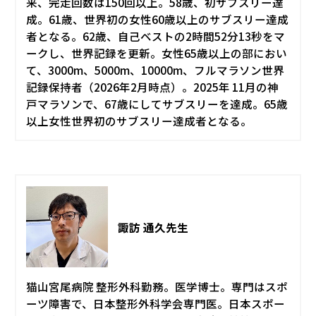
来、完走回数は150回以上。58歳、初サブスリー達
成。61歳、世界初の女性60歳以上のサブスリー達成
者となる。62歳、自己ベストの2時間52分13秒をマ
ークし、世界記録を更新。女性65歳以上の部におい
て、3000m、5000m、10000m、フルマラソン世界
記録保持者（2026年2月時点）。2025年 11月の神
戸マラソンで、67歳にしてサブスリーを達成。65歳
以上女性世界初のサブスリー達成者となる。
諏訪 通久先生
猫山宮尾病院 整形外科勤務。医学博士。専門はスポ
ーツ障害で、日本整形外科学会専門医。日本スポー