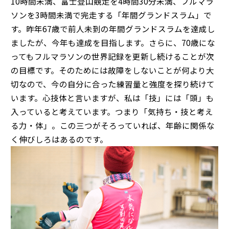
10時間未満、富士登山競走を4時間30分未満、フルマラ
ソンを3時間未満で完走する「年間グランドスラム」で
す。昨年67歳で前人未到の年間グランドスラムを達成し
ましたが、今年も達成を目指します。さらに、70歳にな
ってもフルマラソンの世界記録を更新し続けることが次
の目標です。そのためには故障をしないことが何より大
切なので、今の自分に合った練習量と強度を探り続けて
います。心技体と言いますが、私は「技」には「頭」も
入っていると考えています。つまり「気持ち・技と考え
る力・体」。この三つがそろっていれば、年齢に関係な
く伸びしろはあるのです。