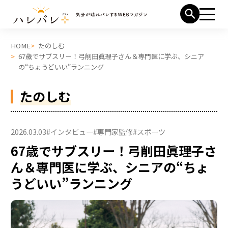
HOME
たのしむ
67歳でサブスリー！弓削田眞理子さん＆専門医に学ぶ、シニア
の“ちょうどいい”ランニング
たのしむ
2026.03.03
#インタビュー
#専門家監修
#スポーツ
67歳でサブスリー！弓削田眞理子さ
ん＆専門医に学ぶ、シニアの“ちょ
うどいい”ランニング