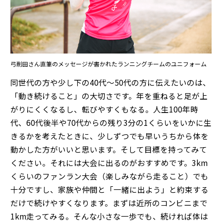
弓削田さん直筆のメッセージが書かれたランニングチームのユニフォーム
同世代の方や少し下の40代〜50代の方に伝えたいのは、
「動き続けること」の大切さです。年を重ねると足が上
がりにくくなるし、転びやすくもなる。人生100年時
代、60代後半や70代からの残り3分の1くらいをいかに生
きるかを考えたときに、少しずつでも早いうちから体を
動かした方がいいと思います。そして目標を持ってみて
ください。それには大会に出るのがおすすめです。3km
くらいのファンラン大会（楽しみながら走ること）でも
十分ですし、家族や仲間と「一緒に出よう」と約束する
だけで続けやすくなります。まずは近所のコンビニまで
1km走ってみる。そんな小さな一歩でも、続ければ体は