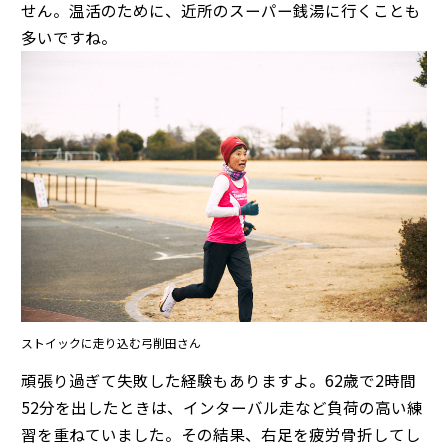
せん。温活のために、近所のスーパー銭湯に行くことも
多いですね。
ストイックに走り込む弓削田さん
頑張り過ぎて失敗した経験もありますよ。62歳で2時間
52分を出したときは、インターバル走など負荷の高い練
習を重ねていました。その結果、右足を疲労骨折してし