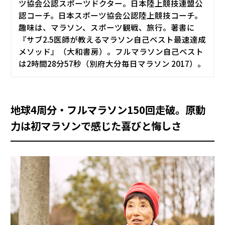
ツ協会公認スポーツドクター。日本陸上競技連盟公
認コーチ。日本スポーツ協会公認陸上競技コーチ。
趣味は、マラソン、スポーツ観戦、旅行。著書に
『サブ2.5医師が教えるマラソン自己ベスト最速達成
メソッド』（大和書房）。フルマラソン自己ベスト
は2時間28分57秒（別府大分毎日マラソン 2017）。
地球4周分・フルマラソン150回走破。原動
力は初マラソンで感じた喜びと悔しさ