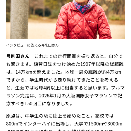
インタビューに答える弓削田さん
弓削田さん
これまでの走行距離を振り返ると、自分で
も驚きます。練習日誌をつけ始めた1997年以降の総距離
は、14万kmを超えました。地球一周の距離が約4万km
ですから、学生時代から走り続けてきたことを考える
と、生涯では地球4周以上に相当すると思います。フルマ
ラソン完走は、2026年1月の大阪国際女子マラソンで記
念すべき150回目になりました。
原点は、中学生の頃に陸上を始めたこと。高校では
800mでインターハイに出場し、大学で1500mや3000m