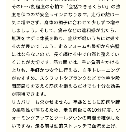
その6〜7割程度の心拍で「会話できるくらい」の強
度を保つのが安全ラインになります。走行距離は一
気に増やさず、身体の調子に合わせて少しずつ増や
しましょう。そして、痛みなどの違和感が出たら、
無理をせずに休養を取り、症状が軽いうちに対処す
るのが良いでしょう。走るフォームも最初から完璧
にはならないので、長く続ける中で自然と整えてい
くことが大切です。筋力面では、重い負荷をかける
よりも、手軽かつ安全に行える、自重トレーニング
がおすすめ。スクワットやプランクなどで体幹や股
関節周りを支える筋肉を鍛えるだけでも十分な効果
が期待できます。
リカバリーも欠かせません。年齢とともに筋肉や腱
の柔軟性が落ちるため、走る前後に各10分程度、ウ
ォーミングアップとクールダウンの時間を確保した
いですね。走る前は動的ストレッチで血流を上げ、