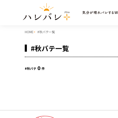
HOME
#秋バテ一覧
#秋バテ一覧
0
#秋バテ
件