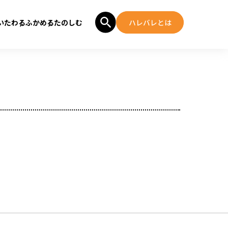
いたわる
ふかめる
たのしむ
ハレバレとは