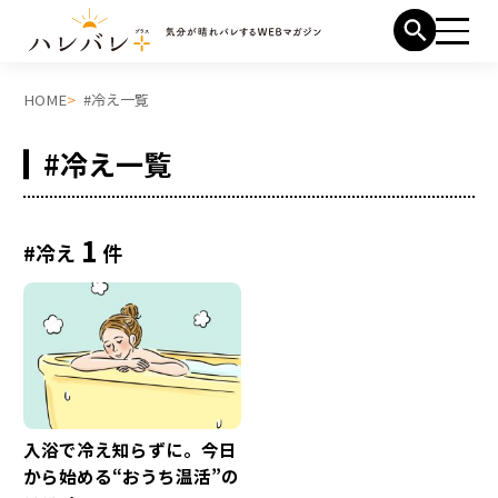
HOME
#冷え一覧
#冷え一覧
1
#冷え
件
入浴で冷え知らずに。今日
から始める“おうち温活”の